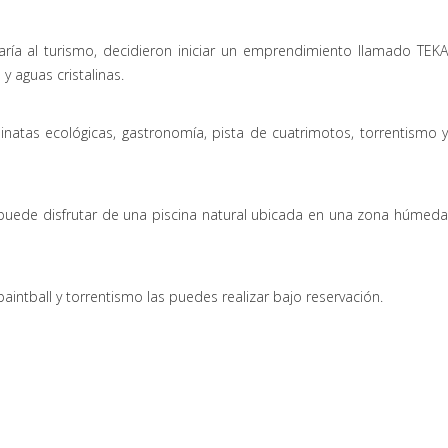
a al turismo, decidieron iniciar un emprendimiento llamado TEKA
 aguas cristalinas.
natas ecológicas, gastronomía, pista de cuatrimotos, torrentismo y
 puede disfrutar de una piscina natural ubicada en una zona húmeda
ntball y torrentismo las puedes realizar bajo reservación.