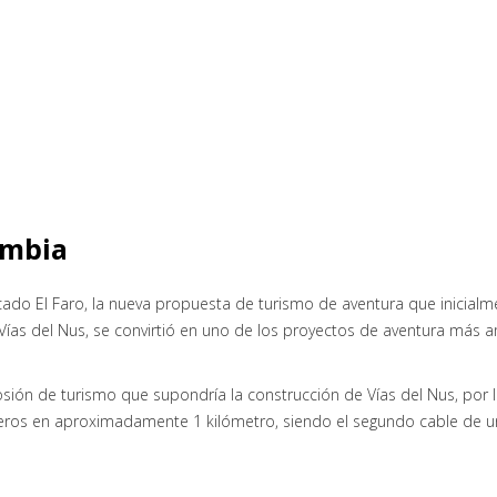
ombia
ado El Faro, la nueva propuesta de turismo de aventura que inicialm
 Vías del Nus, se convirtió en uno de los proyectos de aventura más 
losión de turismo que supondría la construcción de Vías del Nus, po
isneros en aproximadamente 1 kilómetro, siendo el segundo cable de 