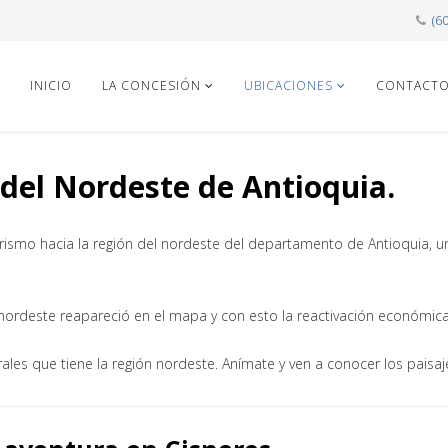
(6
INICIO
LA CONCESIÓN
UBICACIONES
CONTACT
 del Nordeste de Antioquia.
turismo hacia la región del nordeste del departamento de Antioquia, u
l nordeste reapareció en el mapa y con esto la reactivación económic
les que tiene la región nordeste. Anímate y ven a conocer los paisaje