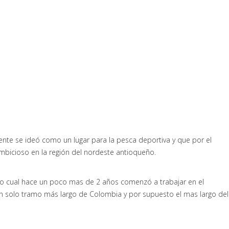
ente se ideó como un lugar para la pesca deportiva y que por el
ambicioso en la región del nordeste antioqueño.
r lo cual hace un poco mas de 2 años comenzó a trabajar en el
un solo tramo más largo de Colombia y por supuesto el mas largo del