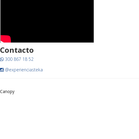
Contacto
300 867 18 52
@experienciasteka
Canopy