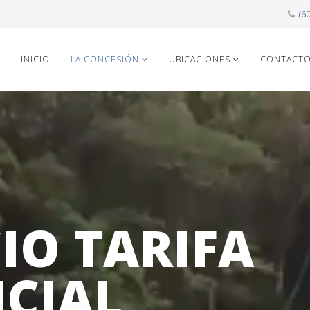
(6
INICIO
LA CONCESIÓN
UBICACIONES
CONTACT
IO TARIFA
NCIAL