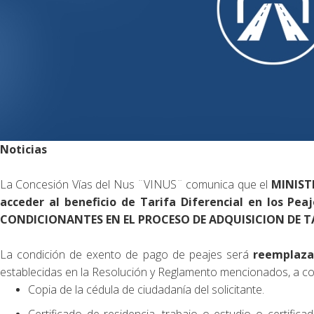
Noticias
La Concesión Vías del Nus ¨VINUS¨ comunica que el
MINIST
acceder al beneficio de Tarifa Diferencial en los Pea
CONDICIONANTES EN EL PROCESO DE ADQUISICION DE TAR
La condición de exento de pago de peajes será
reemplazad
establecidas en la Resolución y Reglamento mencionados, a co
Copia de la cédula de ciudadanía del solicitante.