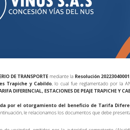
ERIO DE TRANSPORTE
mediante la
Resolución 20223040001
jes Trapiche y Cabildo
, lo cual fue reglamentado por la A
IFA DIFERENCIAL, ESTACIONES DE PEAJE TRAPICHE Y CAB
a por el otorgamiento del beneficio de Tarifa Difere
ntinuación, le relacionamos los documentos que debe presenta