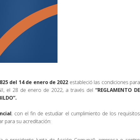
825 del 14 de enero de 2022
estableció las condiciones par
NI, el 28 de enero de 2022, a través del
“REGLAMENTO D
ILDO”.
ncial
; con el fin de estudiar el cumplimiento de los requisito
r para su acreditación: