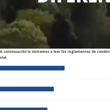
A continuación lo invitamos a leer los reglamentos de condici
vial.
Reglamento peajes Trapiche y Cabildo
Reglamento peaje Pandequeso
Reglamento peaje Cisneros