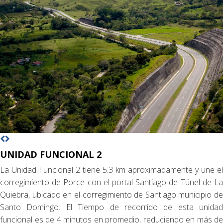
UNIDAD FUNCIONAL 2
La Unidad Funcional 2 tiene 5.3 km aproximadamente y une el
corregimiento de Porce con el portal Santiago de Túnel de La
Quiebra, ubicado en el corregimiento de Santiago municipio de
Santo Domingo. El Tiempo de recorrido de esta unidad
funcional es de 4 minutos en promedio, reduciendo en más de