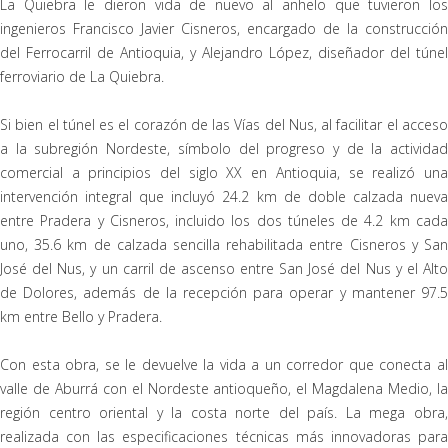
La Quiebra le dieron vida de nuevo al anhelo que tuvieron los
ingenieros Francisco Javier Cisneros, encargado de la construcción
del Ferrocarril de Antioquia, y Alejandro López, diseñador del túnel
ferroviario de La Quiebra.
Si bien el túnel es el corazón de las Vías del Nus, al facilitar el acceso
a la subregión Nordeste, símbolo del progreso y de la actividad
comercial a principios del siglo XX en Antioquia, se realizó una
intervención integral que incluyó 24.2 km de doble calzada nueva
entre Pradera y Cisneros, incluido los dos túneles de 4.2 km cada
uno, 35.6 km de calzada sencilla rehabilitada entre Cisneros y San
José del Nus, y un carril de ascenso entre San José del Nus y el Alto
de Dolores, además de la recepción para operar y mantener 97.5
km entre Bello y Pradera.
Con esta obra, se le devuelve la vida a un corredor que conecta al
valle de Aburrá con el Nordeste antioqueño, el Magdalena Medio, la
región centro oriental y la costa norte del país. La mega obra,
realizada con las especificaciones técnicas más innovadoras para