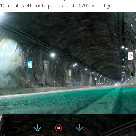
10 minutos el tránsito por la vía ruta 6205, vía antigua.