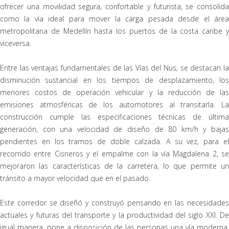
ofrecer una movilidad segura, confortable y futurista, se consolida
como la vía ideal para mover la carga pesada desde el área
metropolitana de Medellín hasta los puertos de la costa caribe y
viceversa.
Entre las ventajas fundamentales de las Vías del Nus, se destacan la
disminución sustancial en los tiempos de desplazamiento, los
menores costos de operación vehicular y la reducción de las
emisiones atmosféricas de los automotores al transitarla. La
construcción cumple las especificaciones técnicas de última
generación, con una velocidad de diseño de 80 km/h y bajas
pendientes en los tramos de doble calzada. A su vez, para el
recorrido entre Cisneros y el empalme con la vía Magdalena 2, se
mejoraron las características de la carretera, lo que permite un
tránsito a mayor velocidad que en el pasado.
Este corredor se diseñó y construyó pensando en las necesidades
actuales y futuras del transporte y la productividad del siglo XXI. De
igual manera, pone a disposición de las personas una vía moderna,