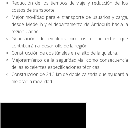
Reducción de los tiempos de viaje y reducción de los
costos de transporte.
Mejor móvilidad para el transporte de usuarios y carga,
desde Medellín y el departamento de Antioquia hacia la
región Caribe.
Generación de empleos directos e indirectos que
contribuirán al desarrollo de la región.
Construcción de dos túneles en el alto de la quiebra.
Mejorarmiento de la seguridad vial como consecuencia
de las excelentes especificaciones técnicas.
Construcción de 24.3 km de doble calzada que ayudará a
mejorar la movilidad.