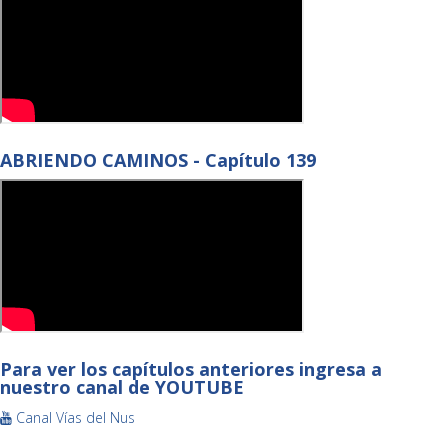
ABRIENDO CAMINOS - Capítulo 139
Para ver los capítulos anteriores ingresa a
nuestro canal de YOUTUBE
Canal Vías del Nus