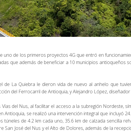
e uno de los primeros proyectos 4G que entró en funcionamien
adas que además de beneficiar a 10 municipios antioqueños son
el de La Quiebra le dieron vida de nuevo al anhelo que tuvier
ión del Ferrocarril de Antioquia, y Alejandro López, diseñador 
s Vías del Nus, al facilitar el acceso a la subregión Nordeste, s
 en Antioquia, se realizó una intervención integral que incluyó 
os túneles de 4.2 km cada uno, 35.6 km de calzada sencilla reh
tre San José del Nus y el Alto de Dolores, además de la recep