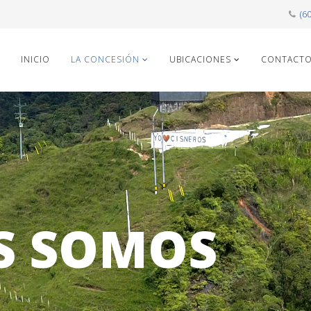
(6
INICIO
LA CONCESIÓN
UBICACIONES
CONTACT
S SOMOS