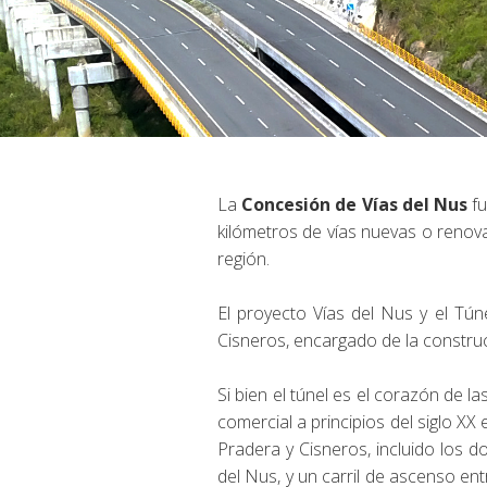
La
Concesión de Vías del Nus
fu
kilómetros de vías nuevas o renov
región.
El proyecto Vías del Nus y el Tún
Cisneros, encargado de la construcc
Si bien el túnel es el corazón de la
comercial a principios del siglo XX
Pradera y Cisneros, incluido los d
del Nus, y un carril de ascenso en