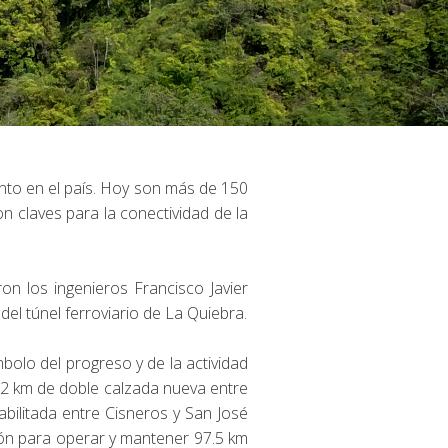
to en el país. Hoy son más de 150
 claves para la conectividad de la
on los ingenieros Francisco Javier
del túnel ferroviario de La Quiebra.
ímbolo del progreso y de la actividad
24.2 km de doble calzada nueva entre
abilitada entre Cisneros y San José
ción para operar y mantener 97.5 km