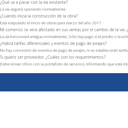
¿Qué va a pasar con la vía existente?
La vía seguirá operando normalmente.
¿Cuándo inicia la construcción de la obra?
Está estipulado el inicio de obras para marzo del año 2017.
Mi comercio se verá afectado en sus ventas por el cambio de la vía
La vía funcionará antigua normalmente, Sólo hay pago si el predio o la acti
¿Habrá tarifas diferenciales y exentos de pago de peajes?
No hay concesión de exentos de pago de peajes, ni se establecerán tarifas
Si quiero ser proveedor, ¿Cuáles son los requerimientos?
Debe enviar oficio con su portafolio de servicios, informando que está i