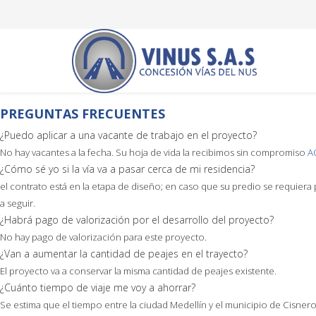
PREGUNTAS FRECUENTES
¿Puedo aplicar a una vacante de trabajo en el proyecto?
No hay vacantes a la fecha. Su hoja de vida la recibimos sin compromiso
A
¿Cómo sé yo si la vía va a pasar cerca de mi residencia?
el contrato está en la etapa de diseño; en caso que su predio se requiera p
a seguir.
¿Habrá pago de valorización por el desarrollo del proyecto?
No hay pago de valorización para este proyecto.
¿Van a aumentar la cantidad de peajes en el trayecto?
El proyecto va a conservar la misma cantidad de peajes existente.
¿Cuánto tiempo de viaje me voy a ahorrar?
Se estima que el tiempo entre la ciudad Medellín y el municipio de Cisne