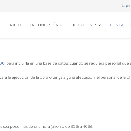
(6
INICIO
LA CONCESIÓN
UBICACIONES
CONTACT
QUI
para incluirla en una base de datos; cuando se requiera personal que se
ara la ejecución de la obra o tenga alguna afectación, el personal de la of
ros sea poco más de una hora (ahorro de 35% a 40%).