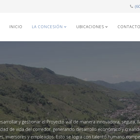
(6
INICIO
LA CONCESIÓN
UBICACIONES
CONTACT
n
arrollar y gestionar el Proyecto vial de manera innovadora, segura, 
calidad de vida del corredor, generando desarrollo económico y crean
tes, inversores y empleados. Esto se logra con talento humano compe