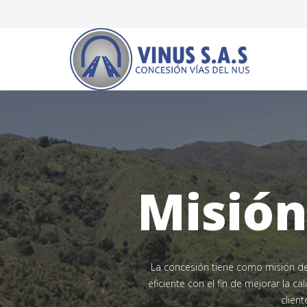
Misió
La concesión tiene como misión des
eficiente con el fin de mejorar la 
clien