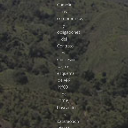
Cumplir
los
compromisos
y
obligaciones
del
Contrato
de
Concesión
bajo el
esquema
de APP
N°001
de
2016,
buscando
la
satisfacción